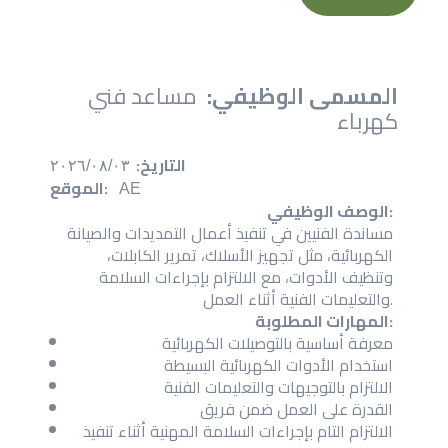
المسمى الوظيفي:
مساعد فني
كهرباء
التاريخ:
٠٣‏/٠٨‏/٢٠٢٦
الموقع:
AE
الوصف الوظيفي:
مساندة الفنيين في تنفيذ أعمال التمديدات والصيانة
الكهربائية، مثل تجهيز الأسلاك، تمرير الكابلات،
وتنظيف الأدوات، مع الالتزام بإجراءات السلامة
والتعليمات الفنية أثناء العمل.
المهارات المطلوبة:
معرفة أساسية بالتوصيلات الكهربائية
استخدام الأدوات الكهربائية البسيطة
الالتزام بالتوجيهات والتعليمات الفنية
القدرة على العمل ضمن فريق
الالتزام التام بإجراءات السلامة المهنية أثناء تنفيذ