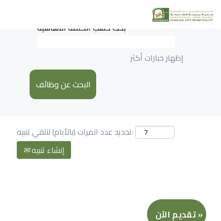
بحث حسب الكلمة الأساسية
إظهار خيارات أكثر
تحديد عدد المرات (بالأيام) لتلقي تنبيه:
إنشاء تنبيه
تقديم الآن »