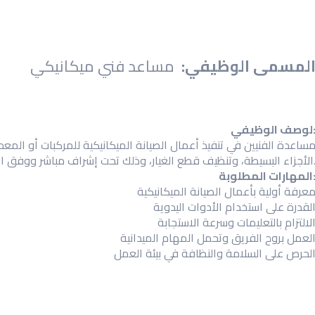
لمسمى الوظيفي:
مساعد فني ميكانيكي
صف الوظيفي:
ساعدة الفنيين في تنفيذ أعمال الصيانة الميكانيكية للمركبات أو المع
، وتنظيف قطع الغيار، وذلك تحت إشراف مباشر ووفق التعليمات الفنية المعتمدة.
هارات المطلوبة:
عرفة أولية بأعمال الصيانة الميكانيكية
لقدرة على استخدام الأدوات اليدوية
لالتزام بالتعليمات وسرعة الاستجابة
لعمل بروح الفريق وتحمل المهام الميدانية
لحرص على السلامة والنظافة في بيئة العمل